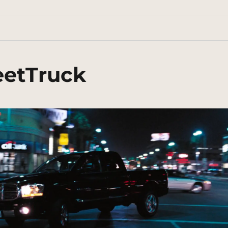
eetTruck